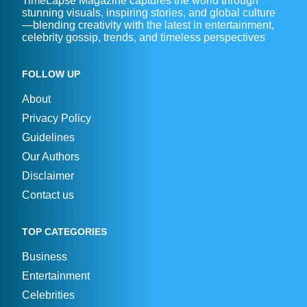
TimeLapse Magazine captures the world through
stunning visuals, inspiring stories, and global culture
—blending creativity with the latest in entertainment,
celebrity gossip, trends, and timeless perspectives
FOLLOW UP
About
Privacy Policy
Guidelines
Our Authors
Disclaimer
Contact us
TOP CATEGORIES
Business
Entertainment
Celebrities